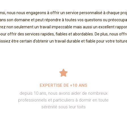
. Ainsi, nous nous engageons à offrir un service personnalisé à chaque p
s son domaine et peut répondre à toutes vos questions ou préoccupatio
ez non seulement un travail impeccable mais aussi un excellent rapport q
our offrir des services rapides, fiables et abordables. De plus, nous offr
siez être certain d’obtenir un travail durable et fiable pour votre toitu
EXPERTISE DE +10 ANS
depuis 10 ans, nous avons aider de nombreux
professionnels et particuliers à dormir en toute
sérénité sous leur toits