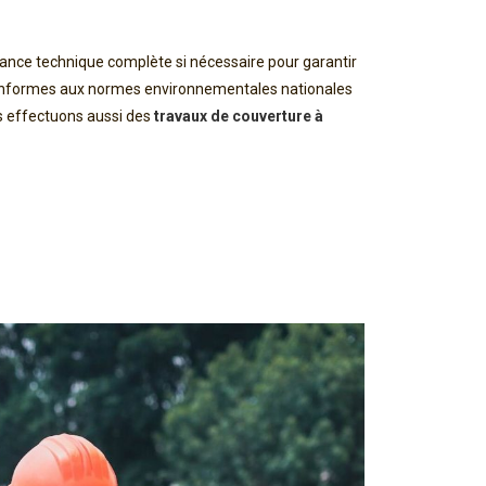
ance technique complète si nécessaire pour garantir
conformes aux normes environnementales nationales
us effectuons aussi des
travaux de couverture à