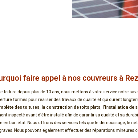
urquoi faire appel à nos couvreurs à Rez
e toiture depuis plus de 10 ans, nous mettons à votre service notre savo
erture formés pour réaliser des travaux de qualité et qui durent longt
mplète des toitures, la construction de toits plats, l’installation d
nt inspecté avant d’être installé afin de garantir sa qualité et sa dur
e en bon état. Nous offrons des services tels que le démoussage, le nett
 graves. Nous pouvons également effectuer des réparations mineures ou