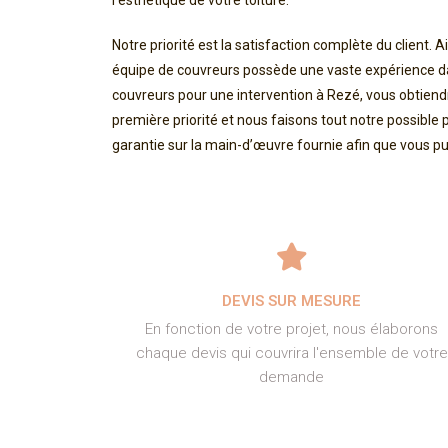
l’esthétique de votre toiture.
Notre priorité est la satisfaction complète du client
équipe de couvreurs possède une vaste expérience dan
couvreurs pour une intervention à Rezé, vous obtiendr
première priorité et nous faisons tout notre possible p
garantie sur la main-d’œuvre fournie afin que vous puis
DEVIS SUR MESURE
En fonction de votre projet, nous élaborons
chaque devis qui couvrira l'ensemble de votre
demande