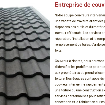
Entreprise de couv
Notre équipe couvreurs intervenan
une variété de travaux, allant des
disposons des outils et du matériel
travaux effectués. Les services p
réparation, l’installation et le rem
remplacement de tuiles, d’ardoises
toits.
Couvreur à Nantes, nous pouvons pe
d’identifier les problèmes potenti
aux propriétaires de prendre les 
toiture. Nos équipes sont appelés 
couvreur intervienne rapidement 
une toiture ou une construction e
services personnalisés pour satisf
conception et la fabrication sur 