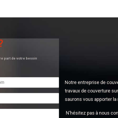
?
ire part de votre besoin
Notre entreprise de couv
travaux de couverture sur
saurons vous apporter la 
N’hésitez pas à nous con