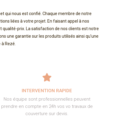
rojet qui nous est confié. Chaque membre de notre
ns liées à votre projet. En faisant appel à nos
ualité-prix. La satisfaction de nos clients est notre
ons une garantie sur les produits utilisés ainsi qu’une
re à Rezé.
INTERVENTION RAPIDE
Nos équipe sont professionnelles peuvent
prendre en compte en 24h vos vo travaux de
couverture sur devis.