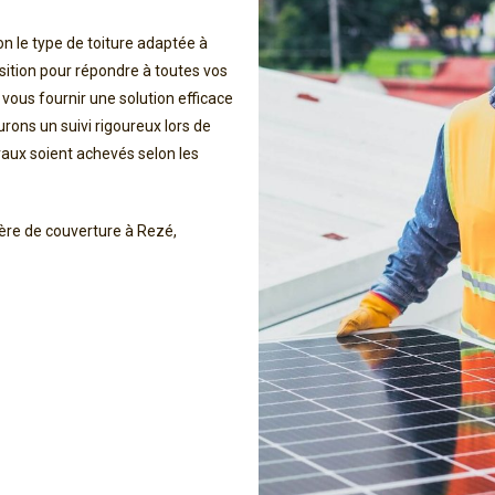
 le type de toiture adaptée à
ition pour répondre à toutes vos
e vous fournir une solution efficace
rons un suivi rigoureux lors de
avaux soient achevés selon les
ère de couverture à Rezé,