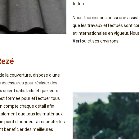
toiture.
Nous fournissons aussi une assist
que les travaux effectués sont 
et internationales en vigueur. No
Vertou
et ses envirrons
Rezé
 de la couverture, dispose d’une
nécessaires pour réaliser des
 soient satisfaits et que leurs
 est formée pour effectuer tous
n compte chaque détail afin
également que tous les matériaux
 un point d’honneur à respecter les
nt bénéficier des meilleures