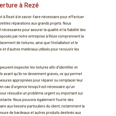
erture à Rezé
t à Rezé à le savoir-faire nécessaire pour effectuer
 petites réparations aux grands projets. Nous
 nécessaires pour assurer la qualité et la fiabilité des
roposés par notre entreprise à Réze comprennent la
placement de toitures, ainsi que l’installation et le
 et d’autres matériaux utilisés pour recouvrir les
uvent inspecter les toitures afin d’identifier et
els avant qu’ils ne deviennent graves, ce qui permet
mesures appropriées pour réparer ou remplacer leur
en cas d’urgence lorsqu’il est nécessaire qu’un
pour résoudre un problème urgent ou important sur
xistante. Nous pouvons également fournir des
aire aux besoins particuliers du client, notamment la
mesure de bardeaux et autres produits destinés aux