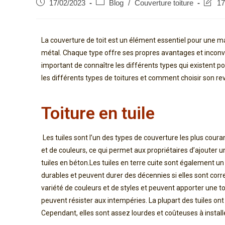
17/02/2023
Blog
/
Couverture toiture
17
La couverture de toit est un élément essentiel pour une ma
métal. Chaque type offre ses propres avantages et inconvén
important de connaître les différents types qui existent po
les différents types de toitures et comment choisir son r
Toiture en tuile
Les tuiles sont l’un des types de couverture les plus coura
et de couleurs, ce qui permet aux propriétaires d’ajouter une
tuiles en béton.Les tuiles en terre cuite sont également un 
durables et peuvent durer des décennies si elles sont co
variété de couleurs et de styles et peuvent apporter une t
peuvent résister aux intempéries. La plupart des tuiles ont
Cependant, elles sont assez lourdes et coûteuses à installe