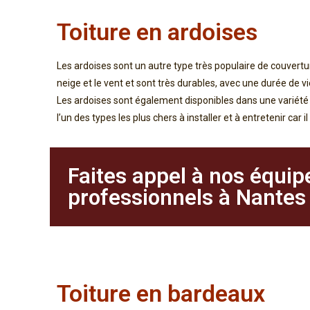
Toiture en ardoises
Les ardoises sont un autre type très populaire de couverture
neige et le vent et sont très durables, avec une durée de v
Les ardoises sont également disponibles dans une variété d
l’un des types les plus chers à installer et à entretenir ca
Faites appel à nos équip
professionnels à Nantes
Toiture en bardeaux