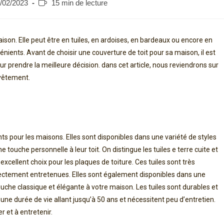
/02/2023
15 min de lecture
ison. Elle peut être en tuiles, en ardoises, en bardeaux ou encore en
ients. Avant de choisir une couverture de toit pour sa maison, il est
ur prendre la meilleure décision. dans cet article, nous reviendrons sur
evêtement.
nts pour les maisons. Elles sont disponibles dans une variété de styles
 touche personnelle à leur toit. On distingue les tuiles e terre cuite et
excellent choix pour les plaques de toiture. Ces tuiles sont très
rrectement entretenues. Elles sont également disponibles dans une
ouche classique et élégante à votre maison. Les tuiles sont durables et
 une durée de vie allant jusqu’à 50 ans et nécessitent peu d’entretien.
r et à entretenir.