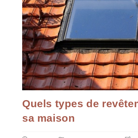
Quels types de revêtem
sa maison