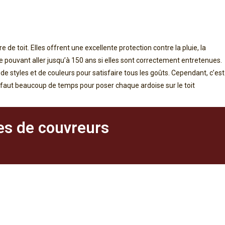
 de toit. Elles offrent une excellente protection contre la pluie, la
ie pouvant aller jusqu’à 150 ans si elles sont correctement entretenues.
e styles et de couleurs pour satisfaire tous les goûts. Cependant, c’est
r il faut beaucoup de temps pour poser chaque ardoise sur le toit
es de couvreurs