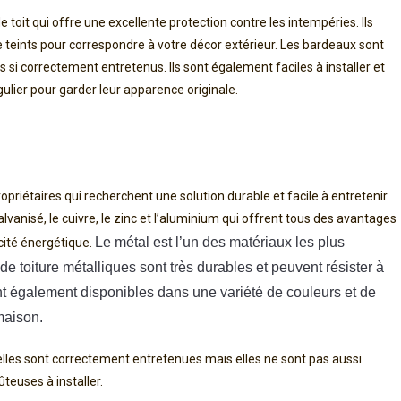
toit qui offre une excellente protection contre les intempéries. Ils
e teints pour correspondre à votre décor extérieur. Les bardeaux sont
 si correctement entretenus. Ils sont également faciles à installer et
ulier pour garder leur apparence originale.
priétaires qui recherchent une solution durable et facile à entretenir
alvanisé, le cuivre, le zinc et l’aluminium qui offrent tous des avantages
Le métal est l’un des matériaux les plus 
acité énergétique.
e toiture métalliques sont très durables et peuvent résister à 
t également disponibles dans une variété de couleurs et de 
 maison.
elles sont correctement entretenues mais elles ne sont pas aussi
teuses à installer.