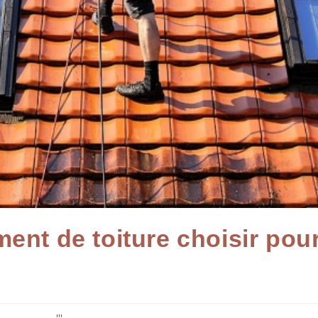
ent de toiture choisir pou